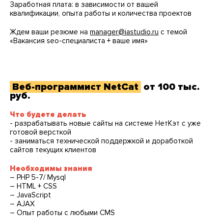
Заработная плата: в зависимости от вашей
квалификации, опыта работы и количества проектов
Ждем ваши резюме на
manager@iastudio.ru
с темой
«Вакансия seo-специалиста + ваше имя»
Веб-программист NetCat
от 100 тыс.
руб.
Что будете делать
- разрабатывать новые сайты на системе НетКэт с уже
готовой версткой
- заниматься технической поддержкой и доработкой
сайтов текущих клиентов
Необходимы знания
– PHP 5-7/ Mysql
– HTML + CSS
– JavaScript
– AJAX
– Опыт работы с любыми CMS