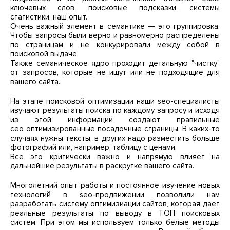
ключевых слов, поисковые подсказки, системы
статистики, наш опыт.
Очень важный элемент в семантике — это группировка.
Чтобы запросы были верно и равномерно распределены
по страницам и не конкурировали между собой в
поисковой выдаче.
Также семаническое ядро проходит детальную "чистку"
от запросов, которые не ищут или не подходящие для
вашего сайта.
На этапе поисковой оптимизации наши seo-специалисты
изучают результаты поиска по каждому запросу и исходя
из этой информации создают правильные
сео оптимизированные посадочные страницы. В каких-то
случаях нужны тексты, в других надо разместить больше
фотографий или, например, таблицу с ценами.
Все это критически важно и напрямую влияет на
дальнейшие результаты в раскрутке вашего сайта.
Многолетний опыт работы и постоянное изучение новых
технологий в seo-продвижении позволили нам
разработать систему оптимизиации сайтов, которая дает
реальные результаты по выводу в ТОП поисковых
систем. При этом мы используем только белые методы