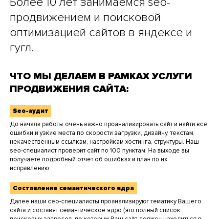
Более 10 лет занимаемся seo-
продвижением и поисковой
оптимизацией сайтов в яндексе и
гугл.
ЧТО МЫ ДЕЛАЕМ В РАМКАХ УСЛУГИ
ПРОДВИЖЕНИЯ САЙТА:
Seo-аудит
До начала работы очень важно проанализировать сайт и найти все
ошибки и узкие места по скорости загрузки, дизайну, текстам,
некачественным ссылкам, настройкам хостинга, структуры. Наш
seo-специалист проверит сайт по 100 пунктам. На выходе вы
получаете подробный отчет об ошибках и план по их
исправлению.
Составление семантического ядра
Далее наши сео-специалисты проанализируют тематику Вашего
сайта и составят семантическое ядро (это полный список