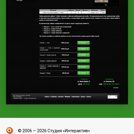
© 2006 — 2026 Студия «Интерактив»