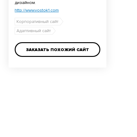
дизайном.
http://www.vostok1.com
Корпоративный сайт
Адаптивный сайт
ЗАКАЗАТЬ ПОХОЖИЙ САЙТ