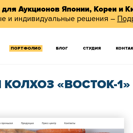
 для Аукционов Японии, Кореи и Ки
ые и индивидуальные решения –
Под
ПОРТФОЛИО
БЛОГ
СТУДИЯ
КОНТА
КОЛХОЗ «ВОСТОК-1»