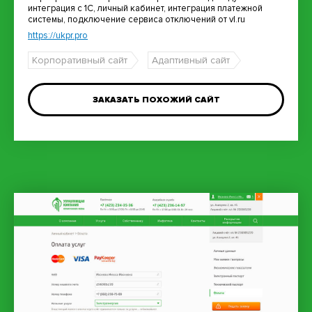
интеграция с 1С, личный кабинет, интеграция платежной
системы, подключение сервиса отключений от vl.ru
https://ukpr.pro
Корпоративный сайт
Адаптивный сайт
ЗАКАЗАТЬ ПОХОЖИЙ САЙТ