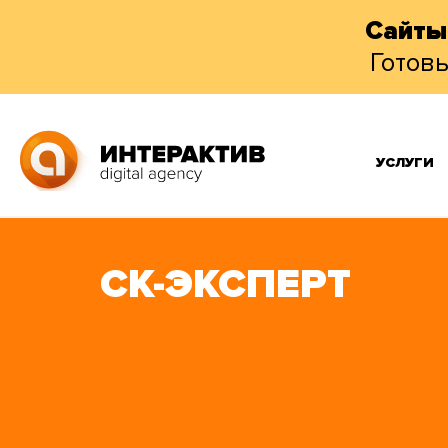
Сайты
Готов
УСЛУГИ
СК-ЭКСПЕРТ