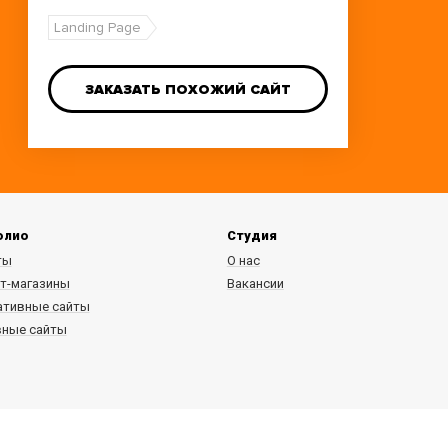
Landing Page
ЗАКАЗАТЬ ПОХОЖИЙ САЙТ
олио
Студия
ты
О нас
т-магазины
Вакансии
ативные сайты
вные сайты