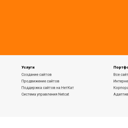
Услуги
Портф
Создание сайтов
Все сай
Продвижение сайтов
Интерне
Поддержка сайтов на НетКат
Корпор
Система управления Netcat
Адапти