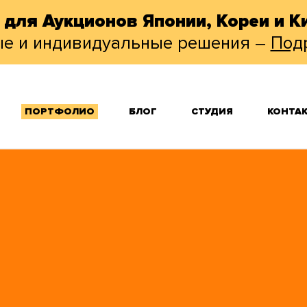
 для Аукционов Японии, Кореи и Ки
ые и индивидуальные решения –
Под
ПОРТФОЛИО
БЛОГ
СТУДИЯ
КОНТА