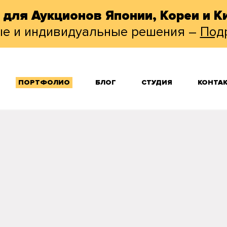
 для Аукционов Японии, Кореи и Ки
ые и индивидуальные решения –
Под
ПОРТФОЛИО
БЛОГ
СТУДИЯ
КОНТА