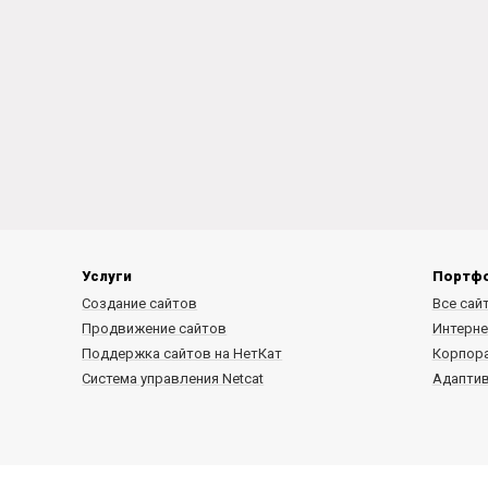
Услуги
Портф
Создание сайтов
Все сай
Продвижение сайтов
Интерне
Поддержка сайтов на НетКат
Корпор
Система управления Netcat
Адапти