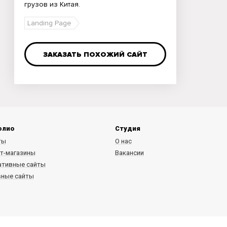
грузов из Китая.
Landing Page
ЗАКАЗАТЬ ПОХОЖИЙ САЙТ
олио
Студия
ты
О нас
т-магазины
Вакансии
ативные сайты
вные сайты