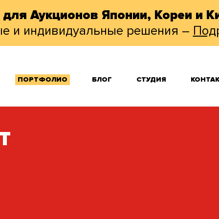
 для Аукционов Японии, Кореи и Ки
ые и индивидуальные решения –
Под
ПОРТФОЛИО
БЛОГ
СТУДИЯ
КОНТА
Т