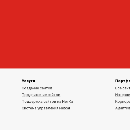
Услуги
Портф
Создание сайтов
Все сай
Продвижение сайтов
Интерне
Поддержка сайтов на НетКат
Корпор
Система управления Netcat
Адапти