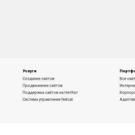
Услуги
Портф
Создание сайтов
Все сай
Продвижение сайтов
Интерне
Поддержка сайтов на НетКат
Корпор
Система управления Netcat
Адапти