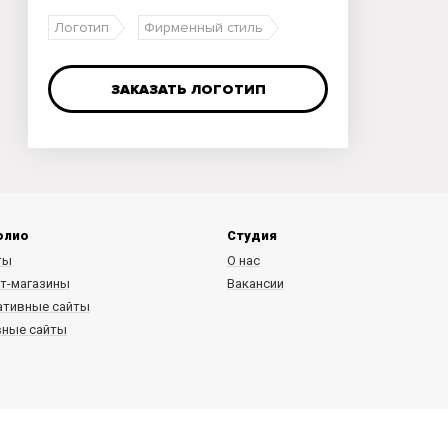
Логотип
Фирменный стиль
ЗАКАЗАТЬ ЛОГОТИП
олио
Студия
ты
О нас
т-магазины
Вакансии
ативные сайты
вные сайты