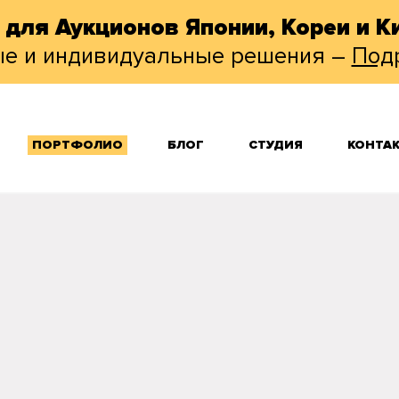
 для Аукционов Японии, Кореи и Ки
ые и индивидуальные решения –
Под
ПОРТФОЛИО
БЛОГ
СТУДИЯ
КОНТА