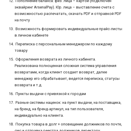
Пополнение баланса: физ. лица – картой (подключен
эквайринг ArsenalPay). Юр. лица – выставление счета с
возможностью распечатать, скачать PDF и отправкой PDF
на почту
Возможность формировать индивидуальные прайс-листы
в личном кабинете
Переписка с персональным менеджером по каждому
товару
Оформления возврата из личного кабинета.
Реализована полноценная сложная система управления
возвратами, когда клиент создает возврат, далее
менеджер его обрабатывает, ведется переписка, статусы
возврата и т.д.
Пункты выдачи с привязкой к городам
Разные системы наценок: на пункт выдачи, на поставщика,
на бренд, на бренд-артикул, на тип пользователя,
индивидуально на клиента.
Покупка товара в долг + оповещение должников по почте,
смс и отправка реестра должников директору